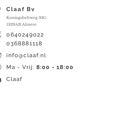
Claaf Bv
Koningsbeltweg 33G
1329AB Almere
0640249022
0368881118
info@claaf.nl
Ma - Vrij:
8:00 - 18:00
Claaf