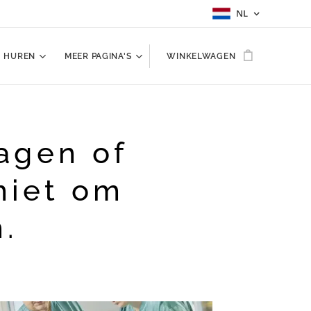
NL
HUREN
MEER PAGINA'S
WINKELWAGEN
agen of
niet om
.