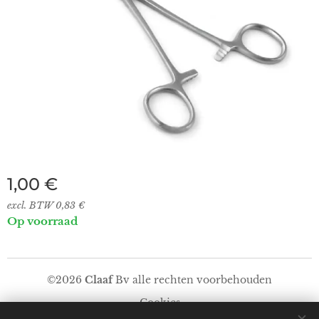
1,00
€
excl. BTW 0,83 €
Op voorraad
©2026
Claaf
Bv alle rechten voorbehouden
Cookies