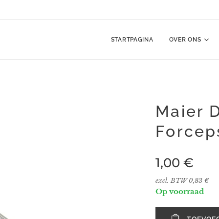
n
STARTPAGINA
OVER ONS
Maier 
Forcep
1,00
€
excl. BTW 0,83 €
Op voorraad