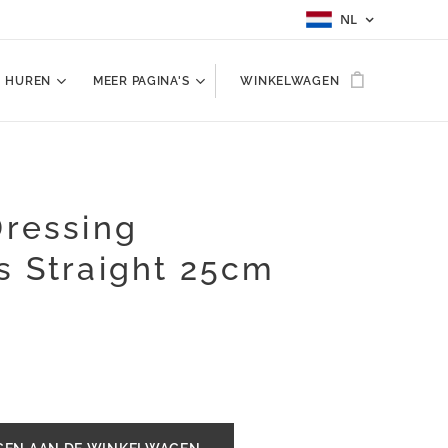
NL
HUREN
MEER PAGINA'S
WINKELWAGEN
Dressing
s Straight 25cm