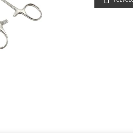
TOEVOE